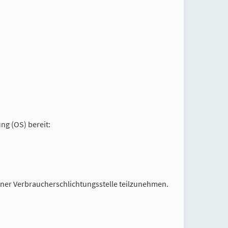
ng (OS) bereit:
 einer Verbraucherschlichtungsstelle teilzunehmen.