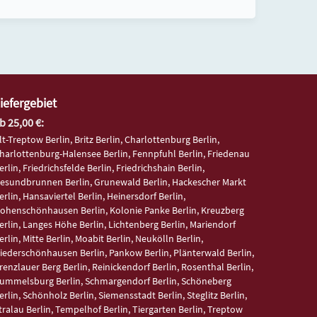
iefergebiet
b 25,00 €:
lt-Treptow Berlin, Britz Berlin, Charlottenburg Berlin,
harlottenburg-Halensee Berlin, Fennpfuhl Berlin, Friedenau
erlin, Friedrichsfelde Berlin, Friedrichshain Berlin,
esundbrunnen Berlin, Grunewald Berlin, Hackescher Markt
erlin, Hansaviertel Berlin, Heinersdorf Berlin,
ohenschönhausen Berlin, Kolonie Panke Berlin, Kreuzberg
erlin, Langes Höhe Berlin, Lichtenberg Berlin, Mariendorf
erlin, Mitte Berlin, Moabit Berlin, Neukölln Berlin,
iederschönhausen Berlin, Pankow Berlin, Plänterwald Berlin,
renzlauer Berg Berlin, Reinickendorf Berlin, Rosenthal Berlin,
ummelsburg Berlin, Schmargendorf Berlin, Schöneberg
erlin, Schönholz Berlin, Siemensstadt Berlin, Steglitz Berlin,
tralau Berlin, Tempelhof Berlin, Tiergarten Berlin, Treptow