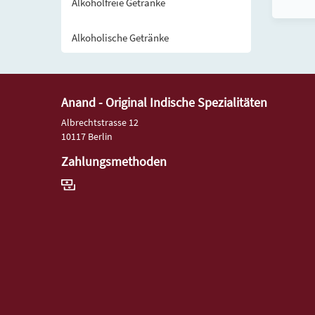
Alkoholfreie Getränke
Alkoholische Getränke
Anand - Original Indische Spezialitäten
Albrechtstrasse 12
10117 Berlin
Zahlungsmethoden