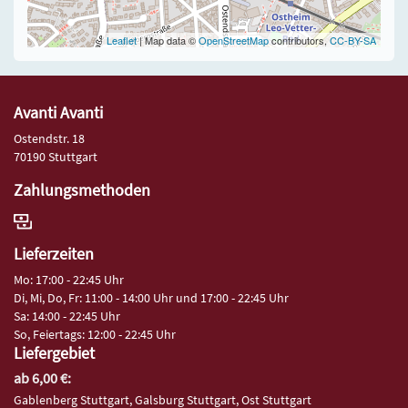
Leaflet
| Map data ©
OpenStreetMap
contributors,
CC-BY-SA
Avanti Avanti
Ostendstr. 18
70190 Stuttgart
Zahlungsmethoden
Lieferzeiten
Mo: 17:00 - 22:45 Uhr
Di, Mi, Do, Fr: 11:00 - 14:00 Uhr und 17:00 - 22:45 Uhr
Sa: 14:00 - 22:45 Uhr
So, Feiertags: 12:00 - 22:45 Uhr
Liefergebiet
ab 6,00 €:
Gablenberg Stuttgart, Galsburg Stuttgart, Ost Stuttgart