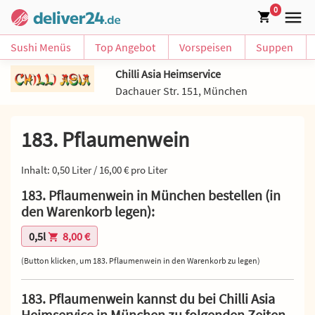
0
Sushi Menüs
Top Angebot
Vorspeisen
Suppen
Chilli Asia Heimservice
Dachauer Str. 151, München
183. Pflaumenwein
Inhalt: 0,50 Liter / 16,00 € pro Liter
183. Pflaumenwein in München bestellen (in
den Warenkorb legen):
0,5l
8,00 €
(Button klicken, um 183. Pflaumenwein in den Warenkorb zu legen)
183. Pflaumenwein kannst du bei Chilli Asia