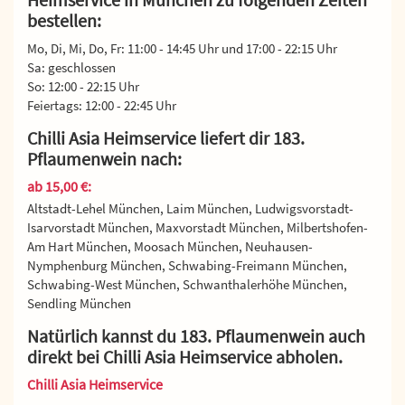
Heimservice in München zu folgenden Zeiten
bestellen:
Mo, Di, Mi, Do, Fr: 11:00 - 14:45 Uhr und 17:00 - 22:15 Uhr
Sa: geschlossen
So: 12:00 - 22:15 Uhr
Feiertags: 12:00 - 22:45 Uhr
Chilli Asia Heimservice liefert dir 183.
Pflaumenwein nach:
ab 15,00 €:
Altstadt-Lehel München, Laim München, Ludwigsvorstadt-
Isarvorstadt München, Maxvorstadt München, Milbertshofen-
Am Hart München, Moosach München, Neuhausen-
Nymphenburg München, Schwabing-Freimann München,
Schwabing-West München, Schwanthalerhöhe München,
Sendling München
Natürlich kannst du 183. Pflaumenwein auch
direkt bei Chilli Asia Heimservice abholen.
Chilli Asia Heimservice