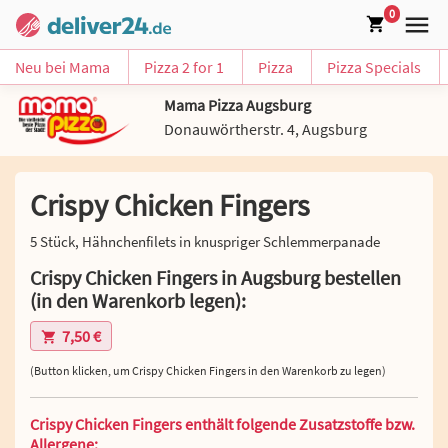
0
Neu bei Mama
Pizza 2 for 1
Pizza
Pizza Specials
Mama Pizza Augsburg
Donauwörtherstr. 4, Augsburg
Crispy Chicken Fingers
5 Stück, Hähnchenfilets in knuspriger Schlemmerpanade
Crispy Chicken Fingers in Augsburg bestellen
(in den Warenkorb legen):
7,50 €
(Button klicken, um Crispy Chicken Fingers in den Warenkorb zu legen)
Crispy Chicken Fingers enthält folgende Zusatzstoffe bzw.
Allergene: