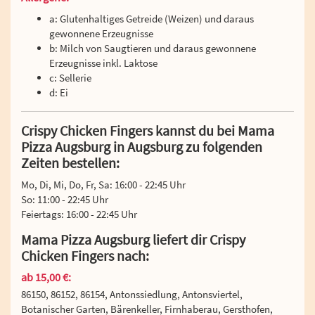
a: Glutenhaltiges Getreide (Weizen) und daraus
gewonnene Erzeugnisse
b: Milch von Saugtieren und daraus gewonnene
Erzeugnisse inkl. Laktose
c: Sellerie
d: Ei
Crispy Chicken Fingers kannst du bei Mama
Pizza Augsburg in Augsburg zu folgenden
Zeiten bestellen:
Mo, Di, Mi, Do, Fr, Sa: 16:00 - 22:45 Uhr
So: 11:00 - 22:45 Uhr
Feiertags: 16:00 - 22:45 Uhr
Mama Pizza Augsburg liefert dir Crispy
Chicken Fingers nach:
ab 15,00 €:
86150, 86152, 86154, Antonssiedlung, Antonsviertel,
Botanischer Garten, Bärenkeller, Firnhaberau, Gersthofen,