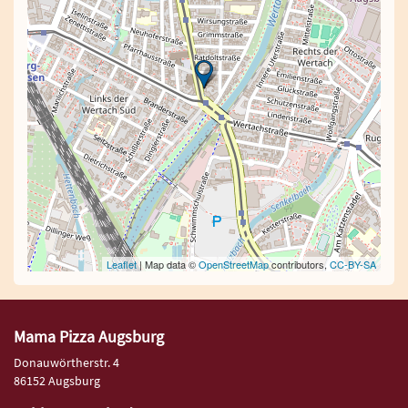
Leaflet
| Map data ©
OpenStreetMap
contributors,
CC-BY-SA
Mama Pizza Augsburg
Donauwörtherstr. 4
86152 Augsburg