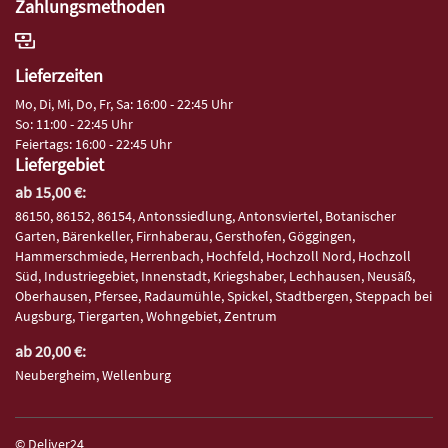
Zahlungsmethoden
Lieferzeiten
Mo, Di, Mi, Do, Fr, Sa: 16:00 - 22:45 Uhr
So: 11:00 - 22:45 Uhr
Feiertags: 16:00 - 22:45 Uhr
Liefergebiet
ab 15,00 €:
86150, 86152, 86154, Antonssiedlung, Antonsviertel, Botanischer
Garten, Bärenkeller, Firnhaberau, Gersthofen, Göggingen,
Hammerschmiede, Herrenbach, Hochfeld, Hochzoll Nord, Hochzoll
Süd, Industriegebiet, Innenstadt, Kriegshaber, Lechhausen, Neusäß,
Oberhausen, Pfersee, Radaumühle, Spickel, Stadtbergen, Steppach bei
Augsburg, Tiergarten, Wohngebiet, Zentrum
ab 20,00 €:
Neubergheim, Wellenburg
© Deliver24