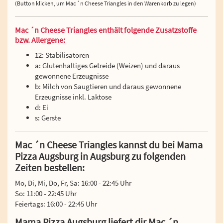
(Button klicken, um Mac ´n Cheese Triangles in den Warenkorb zu legen)
Mac ´n Cheese Triangles enthält folgende Zusatzstoffe
bzw. Allergene:
12: Stabilisatoren
a: Glutenhaltiges Getreide (Weizen) und daraus
gewonnene Erzeugnisse
b: Milch von Saugtieren und daraus gewonnene
Erzeugnisse inkl. Laktose
d: Ei
s: Gerste
Mac ´n Cheese Triangles kannst du bei Mama
Pizza Augsburg in Augsburg zu folgenden
Zeiten bestellen:
Mo, Di, Mi, Do, Fr, Sa: 16:00 - 22:45 Uhr
So: 11:00 - 22:45 Uhr
Feiertags: 16:00 - 22:45 Uhr
Mama Pizza Augsburg liefert dir Mac ´n