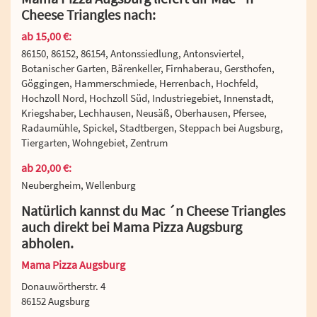
Cheese Triangles nach:
ab 15,00 €:
86150, 86152, 86154, Antonssiedlung, Antonsviertel,
Botanischer Garten, Bärenkeller, Firnhaberau, Gersthofen,
Göggingen, Hammerschmiede, Herrenbach, Hochfeld,
Hochzoll Nord, Hochzoll Süd, Industriegebiet, Innenstadt,
Kriegshaber, Lechhausen, Neusäß, Oberhausen, Pfersee,
Radaumühle, Spickel, Stadtbergen, Steppach bei Augsburg,
Tiergarten, Wohngebiet, Zentrum
ab 20,00 €:
Neubergheim, Wellenburg
Natürlich kannst du Mac ´n Cheese Triangles
auch direkt bei Mama Pizza Augsburg
abholen.
Mama Pizza Augsburg
Donauwörtherstr. 4
86152 Augsburg