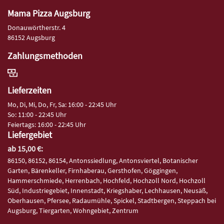
Mama Pizza Augsburg
Donauwörtherstr. 4
86152 Augsburg
Zahlungsmethoden
Lieferzeiten
Mo, Di, Mi, Do, Fr, Sa: 16:00 - 22:45 Uhr
So: 11:00 - 22:45 Uhr
Feiertags: 16:00 - 22:45 Uhr
Liefergebiet
ab 15,00 €:
86150, 86152, 86154, Antonssiedlung, Antonsviertel, Botanischer
Garten, Bärenkeller, Firnhaberau, Gersthofen, Göggingen,
Hammerschmiede, Herrenbach, Hochfeld, Hochzoll Nord, Hochzoll
Süd, Industriegebiet, Innenstadt, Kriegshaber, Lechhausen, Neusäß,
Oberhausen, Pfersee, Radaumühle, Spickel, Stadtbergen, Steppach bei
Augsburg, Tiergarten, Wohngebiet, Zentrum