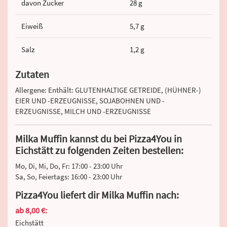
davon Zucker
28 g
Eiweiß
5,7 g
Salz
1,2 g
Zutaten
Allergene: Enthält: GLUTENHALTIGE GETREIDE, (HÜHNER-)
EIER UND -ERZEUGNISSE, SOJABOHNEN UND -
ERZEUGNISSE, MILCH UND -ERZEUGNISSE
Milka Muffin kannst du bei Pizza4You in
Eichstätt zu folgenden Zeiten bestellen:
Mo, Di, Mi, Do, Fr: 17:00 - 23:00 Uhr
Sa, So, Feiertags: 16:00 - 23:00 Uhr
Pizza4You liefert dir Milka Muffin nach:
ab 8,00 €:
Eichstätt