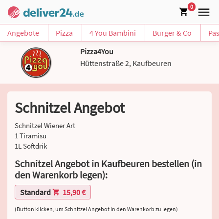
0
Angebote
Pizza
4 You Bambini
Burger & Co
Pas
Pizza4You
Hüttenstraße 2, Kaufbeuren
Schnitzel Angebot
Schnitzel Wiener Art
1 Tiramisu
1L Softdrik
Schnitzel Angebot in Kaufbeuren bestellen (in
den Warenkorb legen):
Standard
15,90 €
(Button klicken, um Schnitzel Angebot in den Warenkorb zu legen)