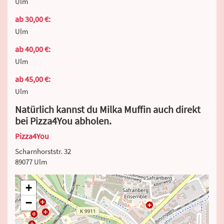
Ulm
ab 30,00 €:
Ulm
ab 40,00 €:
Ulm
ab 45,00 €:
Ulm
Natürlich kannst du Milka Muffin auch direkt
bei Pizza4You abholen.
Pizza4You
Scharnhorststr. 32
89077 Ulm
+
−