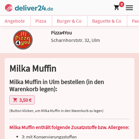
0
Angebote
Pizza
Burger & Co
Baguette & Co
Pas
Pizza4You
Scharnhorststr. 32, Ulm
Milka Muffin
Milka Muffin in Ulm bestellen (in den
Warenkorb legen):
3,50 €
(Button klicken, um Milka Muffin in den Warenkorb zu legen)
Milka Muffin enthält folgende Zusatzstoffe bzw. Allergene:
3: mit Konservierungsstoffen