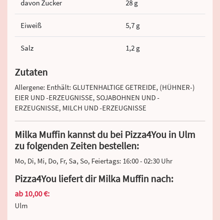
davon Zucker
28 g
Eiweiß
5,7 g
Salz
1,2 g
Zutaten
Allergene: Enthält: GLUTENHALTIGE GETREIDE, (HÜHNER-)
EIER UND -ERZEUGNISSE, SOJABOHNEN UND -
ERZEUGNISSE, MILCH UND -ERZEUGNISSE
Milka Muffin kannst du bei Pizza4You in Ulm
zu folgenden Zeiten bestellen:
Mo, Di, Mi, Do, Fr, Sa, So, Feiertags: 16:00 - 02:30 Uhr
Pizza4You liefert dir Milka Muffin nach:
ab 10,00 €:
Ulm