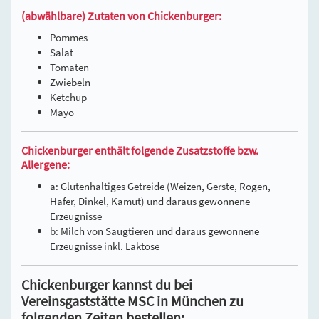
(abwählbare) Zutaten von Chickenburger:
Pommes
Salat
Tomaten
Zwiebeln
Ketchup
Mayo
Chickenburger enthält folgende Zusatzstoffe bzw.
Allergene:
a: Glutenhaltiges Getreide (Weizen, Gerste, Rogen,
Hafer, Dinkel, Kamut) und daraus gewonnene
Erzeugnisse
b: Milch von Saugtieren und daraus gewonnene
Erzeugnisse inkl. Laktose
Chickenburger kannst du bei
Vereinsgaststätte MSC in München zu
folgenden Zeiten bestellen: