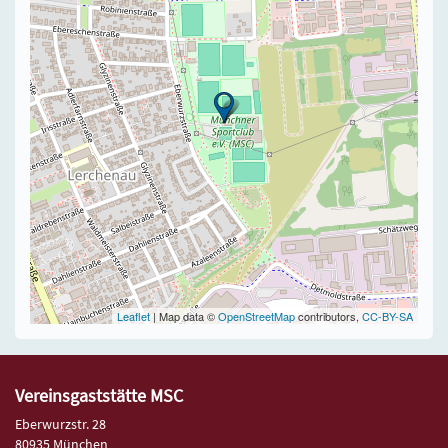
Leaflet
| Map data ©
OpenStreetMap
contributors,
CC-BY-SA
Vereinsgaststätte MSC
Eberwurzstr. 28
80935 München