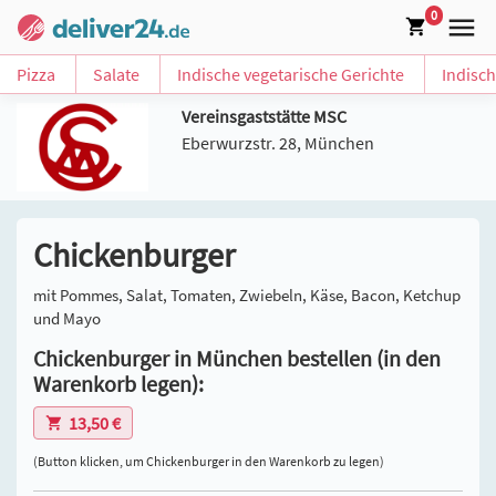
0
Pizza
Salate
Indische vegetarische Gerichte
Indisc
Vereinsgaststätte MSC
Eberwurzstr. 28, München
Chickenburger
mit Pommes, Salat, Tomaten, Zwiebeln, Käse, Bacon, Ketchup
und Mayo
Chickenburger in München bestellen (in den
Warenkorb legen):
13,50 €
(Button klicken, um Chickenburger in den Warenkorb zu legen)