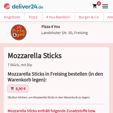
0
Angebote
Pizza
4 You Bambini
Burger & Co
Am
Pizza 4 You
Landshuter Str. 50, Freising
Mozzarella Sticks
7 Stück, mit Dip
Mozzarella Sticks in Freising bestellen (in den
Warenkorb legen):
8,90 €
(Button klicken, um Mozzarella Sticks in den Warenkorb zu legen)
Mozzarella Sticks enthält folgende Zusatzstoffe bzw.