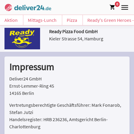
0
Aktion
Mittags-Lunch
Pizza
Ready's Green Heroes - 
Ready Pizza Food GmbH
Kieler Strasse 54, Hamburg
Impressum
Deliver24 GmbH
Ernst-Lemmer-Ring 45
14165 Berlin
Vertretungsberechtigte Geschäftsführer: Mark Fonarob,
Stefan Jutzi
Handelsregister: HRB 236236, Amtsgericht Berlin-
Charlottenburg