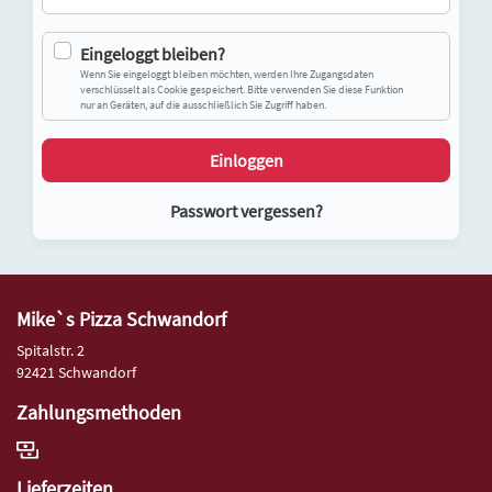
Eingeloggt bleiben?
Wenn Sie eingeloggt bleiben möchten, werden Ihre Zugangsdaten
verschlüsselt als Cookie gespeichert. Bitte verwenden Sie diese Funktion
nur an Geräten, auf die ausschließlich Sie Zugriff haben.
Einloggen
Passwort vergessen?
Mike`s Pizza Schwandorf
Spitalstr. 2
92421 Schwandorf
Zahlungsmethoden
Lieferzeiten